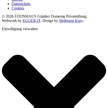
Datenschutz
Cookies
© 2026 STEINHAUS Günther Domenig Privatstiftung.
Webwork by
EGGER-IT
. Design by
Wolfgang Kury
.
Einwilligung verwalten