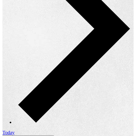
Today