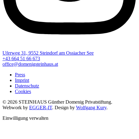
Uferweg 31, 9552 Steindorf am Ossiacher See
+43 664 51 66 673
office@domenigsteinhaus.at
Press
Imprint
Datenschutz
Cookies
© 2026 STEINHAUS Günther Domenig Privatstiftung.
Webwork by
EGGER-IT
. Design by
Wolfgang Kury
.
Einwilligung verwalten