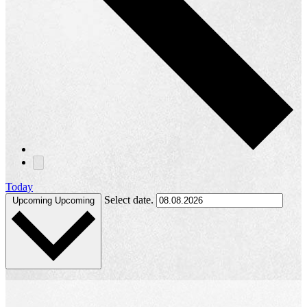
Today
Select date.
Upcoming
Upcoming