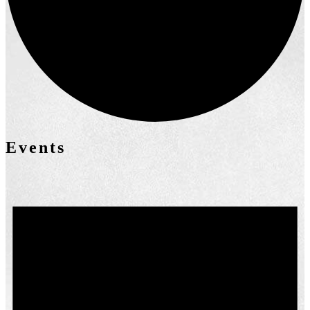
Events