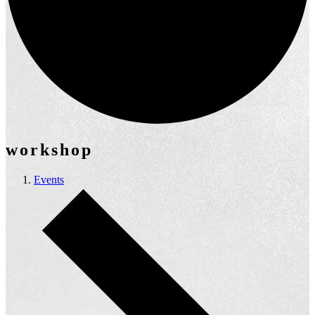
workshop
Events