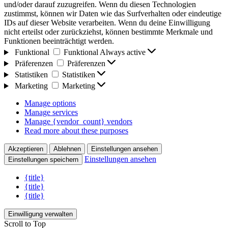
und/oder darauf zuzugreifen. Wenn du diesen Technologien
zustimmst, können wir Daten wie das Surfverhalten oder eindeutige
IDs auf dieser Website verarbeiten. Wenn du deine Einwilligung
nicht erteilst oder zurückziehst, können bestimmte Merkmale und
Funktionen beeinträchtigt werden.
Funktional
Funktional
Always active
Präferenzen
Präferenzen
Statistiken
Statistiken
Marketing
Marketing
Manage options
Manage services
Manage {vendor_count} vendors
Read more about these purposes
Akzeptieren
Ablehnen
Einstellungen ansehen
Einstellungen ansehen
Einstellungen speichern
{title}
{title}
{title}
Einwilligung verwalten
Scroll to Top