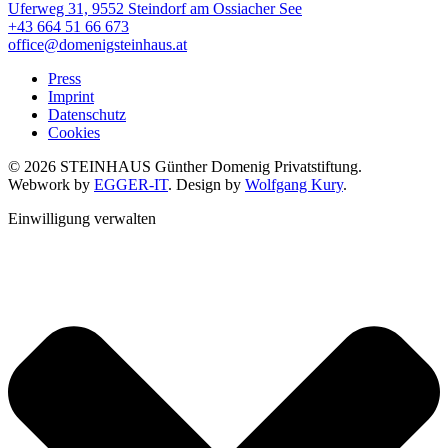
Uferweg 31, 9552 Steindorf am Ossiacher See
+43 664 51 66 673
office@domenigsteinhaus.at
Press
Imprint
Datenschutz
Cookies
© 2026 STEINHAUS Günther Domenig Privatstiftung.
Webwork by
EGGER-IT
. Design by
Wolfgang Kury
.
Einwilligung verwalten