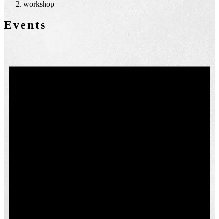
workshop
Events