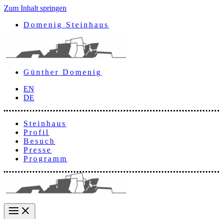
Zum Inhalt springen
Domenig Steinhaus
Günther Domenig
EN
DE
Steinhaus
Profil
Besuch
Presse
Programm