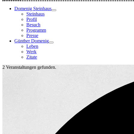
Domenig Steinhaus
Steinhaus
Profil
Besuch
Programm
Presse
Günther Domenig
Leben
Werk
Zitate
2 Veranstaltungen gefunden.