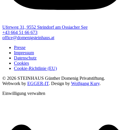
Uferweg 31, 9552 Steindorf am Ossiacher See
+43 664 51 66 673
office@domenigsteinhaus.at
Presse
Impressum
Datenschutz
Cookies
Cookie-Richtlinie (EU)
© 2026 STEINHAUS Günther Domenig Privatstiftung.
Webwork by
EGGER-IT
. Design by
Wolfgang Kury
.
Einwilligung verwalten