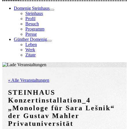
Domenig Steinhaus
Steinhaus
Profil
Besuch
Programm
Presse
Günther Domenig
Leben
Werk
Zitate
« Alle Veranstaltungen
STEINHAUS
Konzertinstallation_4
„Monologe für Sara Lešnik“
der Gustav Mahler
Privatuniversität