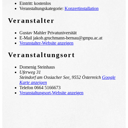
Eintritt:
kostenlos
Veranstaltungskategorie:
Konzertinstallation
Veranstalter
Gustav Mahler Privatuniversität
E-Mail
jakob.gruchmann-bernau@gmpu.ac.at
Veranstalter-Website anzeigen
Veranstaltungsort
Domenig Steinhaus
Uferweg 31
Steindorf am Ossiacher See
,
9552
Österreich
Google
Karte anzeigen
Telefon
0664 5166673
Veranstaltungsort-Website anzeigen