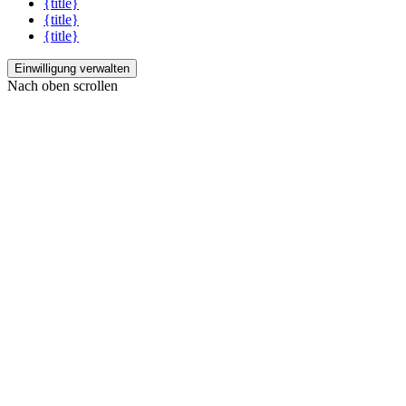
{title}
{title}
{title}
Einwilligung verwalten
Nach oben scrollen