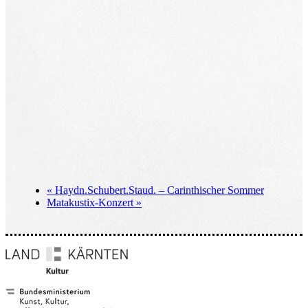
«
Haydn.Schubert.Staud. – Carinthischer Sommer
Matakustix-Konzert
»