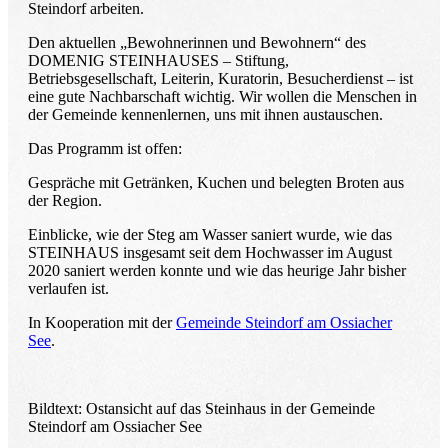
Steindorf arbeiten.
Den aktuellen „Bewohnerinnen und Bewohnern“ des
DOMENIG STEINHAUSES – Stiftung,
Betriebsgesellschaft, Leiterin, Kuratorin, Besucherdienst – ist
eine gute Nachbarschaft wichtig. Wir wollen die Menschen in
der Gemeinde kennenlernen, uns mit ihnen austauschen.
Das Programm ist offen:
Gespräche mit Getränken, Kuchen und belegten Broten aus
der Region.
Einblicke, wie der Steg am Wasser saniert wurde, wie das
STEINHAUS insgesamt seit dem Hochwasser im August
2020 saniert werden konnte und wie das heurige Jahr bisher
verlaufen ist.
In Kooperation mit der
Gemeinde Steindorf am Ossiacher
See
.
Bildtext: Ostansicht auf das Steinhaus in der Gemeinde
Steindorf am Ossiacher See