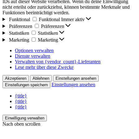
IDs auf dieser Website verarbeiten. Wenn du deine Einwilligung
nicht erteilst oder zurückziehst, können bestimmte Merkmale und
Funktionen beeinträchtigt werden.
Funktional
Funktional
Immer aktiv
Präferenzen
Präferenzen
Statistiken
Statistiken
Marketing
Marketing
Optionen verwalten
Dienste verwalten
Verwalten von {vendor_count}-Lieferanten
Lese mehr über diese Zwecke
Akzeptieren
Ablehnen
Einstellungen ansehen
Einstellungen ansehen
Einstellungen speichern
{title}
{title}
{title}
Einwilligung verwalten
Nach oben scrollen