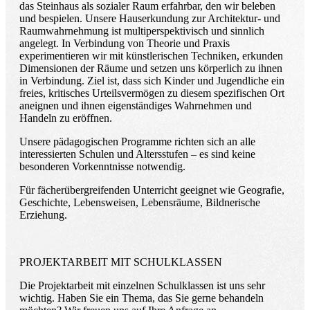
das Steinhaus als sozialer Raum erfahrbar, den wir beleben
und bespielen. Unsere Hauserkundung zur Architektur- und
Raumwahrnehmung ist multiperspektivisch und sinnlich
angelegt. In Verbindung von Theorie und Praxis
experimentieren wir mit künstlerischen Techniken, erkunden
Dimensionen der Räume und setzen uns körperlich zu ihnen
in Verbindung. Ziel ist, dass sich Kinder und Jugendliche ein
freies, kritisches Urteilsvermögen zu diesem spezifischen Ort
aneignen und ihnen eigenständiges Wahrnehmen und
Handeln zu eröffnen.
Unsere pädagogischen Programme richten sich an alle
interessierten Schulen und Altersstufen – es sind keine
besonderen Vorkenntnisse notwendig.
Für fächerübergreifenden Unterricht geeignet wie Geografie,
Geschichte, Lebensweisen, Lebensräume, Bildnerische
Erziehung.
PROJEKTARBEIT MIT SCHULKLASSEN
Die Projektarbeit mit einzelnen Schulklassen ist uns sehr
wichtig. Haben Sie ein Thema, das Sie gerne behandeln