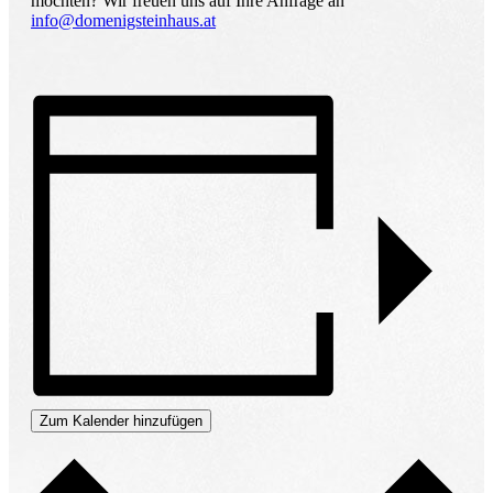
möchten? Wir freuen uns auf Ihre Anfrage an
info@domenigsteinhaus.at
Zum Kalender hinzufügen