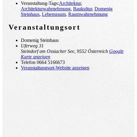
Veranstaltung-Tags:
Architektur
,
Architekturwahrnehmung
,
Baukultur
,
Domenig
Steinhaus
,
Lebensraum
,
Raumwahrnehmung
Veranstaltungsort
Domenig Steinhaus
Uferweg 31
Steindorf am Ossiacher See
,
9552
Österreich
Google
Karte anzeigen
Telefon
0664 5166673
Veranstaltungsort-Website anzeigen