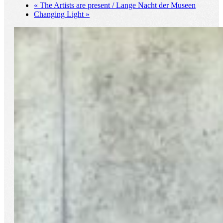
«
The Artists are present / Lange Nacht der Museen
Changing Light
»