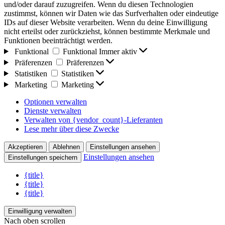
und/oder darauf zuzugreifen. Wenn du diesen Technologien
zustimmst, können wir Daten wie das Surfverhalten oder eindeutige
IDs auf dieser Website verarbeiten. Wenn du deine Einwilligung
nicht erteilst oder zurückziehst, können bestimmte Merkmale und
Funktionen beeinträchtigt werden.
Funktional
Funktional
Immer aktiv
Präferenzen
Präferenzen
Statistiken
Statistiken
Marketing
Marketing
Optionen verwalten
Dienste verwalten
Verwalten von {vendor_count}-Lieferanten
Lese mehr über diese Zwecke
Akzeptieren
Ablehnen
Einstellungen ansehen
Einstellungen ansehen
Einstellungen speichern
{title}
{title}
{title}
Einwilligung verwalten
Nach oben scrollen