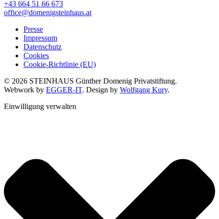
+43 664 51 66 673
office@domenigsteinhaus.at
Presse
Impressum
Datenschutz
Cookies
Cookie-Richtlinie (EU)
© 2026 STEINHAUS Günther Domenig Privatstiftung.
Webwork by
EGGER-IT
. Design by
Wolfgang Kury
.
Einwilligung verwalten