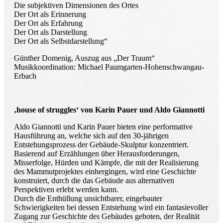
Die subjektiven Dimensionen des Ortes
Der Ort als Erinnerung
Der Ort als Erfahrung
Der Ort als Darstellung
Der Ort als Selbstdarstellung“
Günther Domenig, Auszug aus „Der Traum“
Musikkoordination: Michael Paumgarten-Hohenschwangau-
Erbach
‚house of struggles‘ von Karin Pauer und Aldo Giannotti
Aldo Giannotti und Karin Pauer bieten eine performative
Hausführung an, welche sich auf den 30-jährigen
Entstehungsprozess der Gebäude-Skulptur konzentriert.
Basierend auf Erzählungen über Herausforderungen,
Misserfolge, Hürden und Kämpfe, die mit der Realisierung
des Mammutprojektes einhergingen, wird eine Geschichte
konstruiert, durch die das Gebäude aus alternativen
Perspektiven erlebt werden kann.
Durch die Enthüllung unsichtbarer, eingebauter
Schwierigkeiten bei dessen Entstehung wird ein fantasievoller
Zugang zur Geschichte des Gebäudes geboten, der Realität