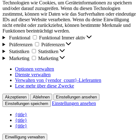
Technologien wie Cookies, um Geräteinformationen zu speichern
und/oder darauf zuzugreifen. Wenn du diesen Technologien
zustimmst, können wir Daten wie das Surfverhalten oder eindeutige
IDs auf dieser Website verarbeiten. Wenn du deine Einwilligung
nicht erteilst oder zurückziehst, können bestimmte Merkmale und
Funktionen beeinträchtigt werden.
Funktional
Funktional
Immer aktiv
Präferenzen
Präferenzen
Statistiken
Statistiken
Marketing
Marketing
Optionen verwalten
Dienste verwalten
Verwalten von {vendor_count}-Lieferanten
Lese mehr über diese Zwecke
Akzeptieren
Ablehnen
Einstellungen ansehen
Einstellungen ansehen
Einstellungen speichern
{title}
{title}
{title}
Einwilligung verwalten