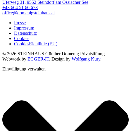
Uferweg 31, 9552 Steindorf am Ossiacher See
+43 664 51 66 673
office@domenigsteinhaus.at
Presse
Impressum
Datenschutz
Cookies
Cookie-Richtlinie (EU)
© 2026 STEINHAUS Günther Domenig Privatstiftung.
Webwork by
EGGER-IT
. Design by
Wolfgang Kury
.
Einwilligung verwalten