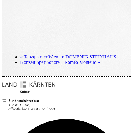
«
Tanzquartier Wien im DOMENIG STEINHAUS
Konzert Spat’Sonore – Roméo Monteiro
»