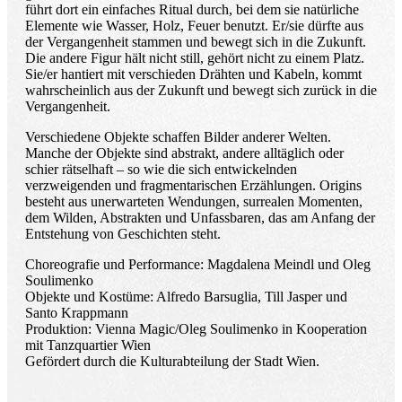
führt dort ein einfaches Ritual durch, bei dem sie natürliche
Elemente wie Wasser, Holz, Feuer benutzt. Er/sie dürfte aus
der Vergangenheit stammen und bewegt sich in die Zukunft.
Die andere Figur hält nicht still, gehört nicht zu einem Platz.
Sie/er hantiert mit verschieden Drähten und Kabeln, kommt
wahrscheinlich aus der Zukunft und bewegt sich zurück in die
Vergangenheit.
Verschiedene Objekte schaffen Bilder anderer Welten.
Manche der Objekte sind abstrakt, andere alltäglich oder
schier rätselhaft – so wie die sich entwickelnden
verzweigenden und fragmentarischen Erzählungen. Origins
besteht aus unerwarteten Wendungen, surrealen Momenten,
dem Wilden, Abstrakten und Unfassbaren, das am Anfang der
Entstehung von Geschichten steht.
Choreografie und Performance: Magdalena Meindl und Oleg
Soulimenko
Objekte und Kostüme: Alfredo Barsuglia, Till Jasper und
Santo Krappmann
Produktion: Vienna Magic/Oleg Soulimenko in Kooperation
mit Tanzquartier Wien
Gefördert durch die Kulturabteilung der Stadt Wien.