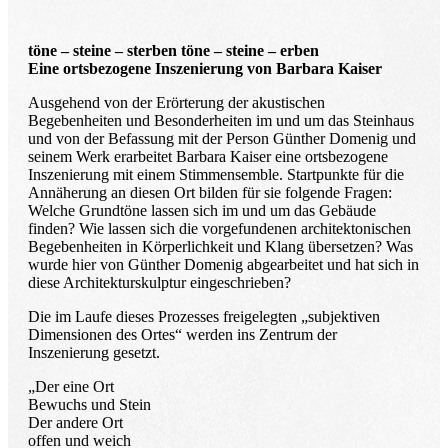
töne – steine – sterben töne – steine – erben
Eine ortsbezogene Inszenierung von Barbara Kaiser
Ausgehend von der Erörterung der akustischen
Begebenheiten und Besonderheiten im und um das Steinhaus
und von der Befassung mit der Person Günther Domenig und
seinem Werk erarbeitet Barbara Kaiser eine ortsbezogene
Inszenierung mit einem Stimmensemble. Startpunkte für die
Annäherung an diesen Ort bilden für sie folgende Fragen:
Welche Grundtöne lassen sich im und um das Gebäude
finden? Wie lassen sich die vorgefundenen architektonischen
Begebenheiten in Körperlichkeit und Klang übersetzen? Was
wurde hier von Günther Domenig abgearbeitet und hat sich in
diese Architekturskulptur eingeschrieben?
Die im Laufe dieses Prozesses freigelegten „subjektiven
Dimensionen des Ortes“ werden ins Zentrum der
Inszenierung gesetzt.
„Der eine Ort
Bewuchs und Stein
Der andere Ort
offen und weich