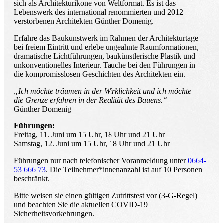
sich als Architekturikone von Weltformat. Es ist das
Lebenswerk des international renommierten und 2012
verstorbenen Architekten Günther Domenig.
Erfahre das Baukunstwerk im Rahmen der Architekturtage
bei freiem Eintritt und erlebe ungeahnte Raumformationen,
dramatische Lichtführungen, baukünstlerische Plastik und
unkonventionelles Interieur. Tauche bei den Führungen in
die kompromisslosen Geschichten des Architekten ein.
„Ich möchte träumen in der Wirklichkeit und ich möchte
die Grenze erfahren in der Realität des Bauens.“
Günther Domenig
Führungen:
Freitag, 11. Juni um 15 Uhr, 18 Uhr und 21 Uhr
Samstag, 12. Juni um 15 Uhr, 18 Uhr und 21 Uhr
Führungen nur nach telefonischer Voranmeldung unter
0664-
53 666 73
. Die Teilnehmer*innenanzahl ist auf 10 Personen
beschränkt.
Bitte weisen sie einen gültigen Zutrittstest vor (3-G-Regel)
und beachten Sie die aktuellen COVID-19
Sicherheitsvorkehrungen.