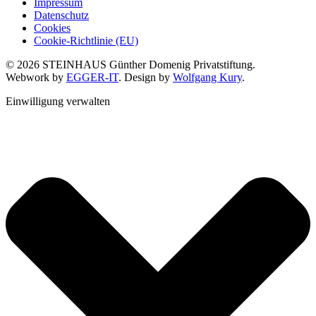
Impressum
Datenschutz
Cookies
Cookie-Richtlinie (EU)
© 2026 STEINHAUS Günther Domenig Privatstiftung.
Webwork by
EGGER-IT
. Design by
Wolfgang Kury
.
Einwilligung verwalten