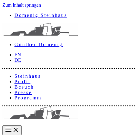
Zum Inhalt springen
Domenig Steinhaus
Günther Domenig
EN
DE
Steinhaus
Profil
Besuch
Presse
Programm