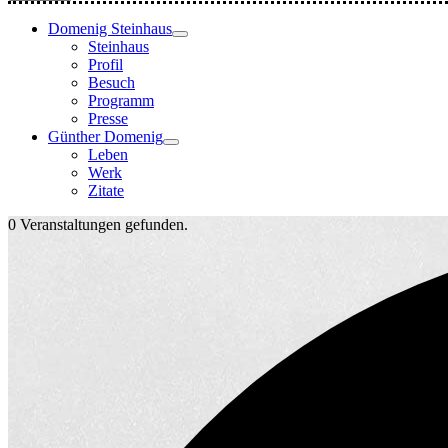
Domenig Steinhaus
Steinhaus
Profil
Besuch
Programm
Presse
Günther Domenig
Leben
Werk
Zitate
0 Veranstaltungen gefunden.