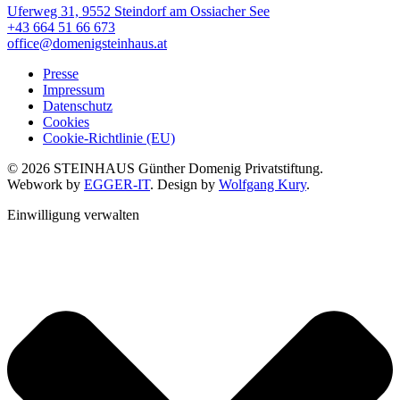
Uferweg 31, 9552 Steindorf am Ossiacher See
+43 664 51 66 673
office@domenigsteinhaus.at
Presse
Impressum
Datenschutz
Cookies
Cookie-Richtlinie (EU)
© 2026 STEINHAUS Günther Domenig Privatstiftung.
Webwork by
EGGER-IT
. Design by
Wolfgang Kury
.
Einwilligung verwalten