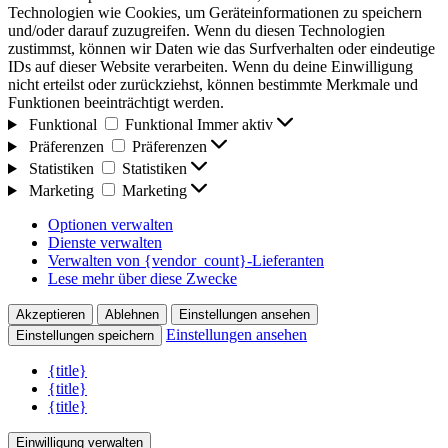
Technologien wie Cookies, um Geräteinformationen zu speichern
und/oder darauf zuzugreifen. Wenn du diesen Technologien
zustimmst, können wir Daten wie das Surfverhalten oder eindeutige
IDs auf dieser Website verarbeiten. Wenn du deine Einwilligung
nicht erteilst oder zurückziehst, können bestimmte Merkmale und
Funktionen beeinträchtigt werden.
Funktional
Funktional
Immer aktiv
Präferenzen
Präferenzen
Statistiken
Statistiken
Marketing
Marketing
Optionen verwalten
Dienste verwalten
Verwalten von {vendor_count}-Lieferanten
Lese mehr über diese Zwecke
Akzeptieren
Ablehnen
Einstellungen ansehen
Einstellungen ansehen
Einstellungen speichern
{title}
{title}
{title}
Einwilligung verwalten