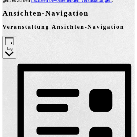
geht es zu den
nächsten bevorstehenden Veranstaltungen
.
Ansichten-Navigation
Veranstaltung Ansichten-Navigation
Tag