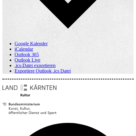
Google Kalender
iCalendar
Outlook 365
Outlook Live
.ics-Datei exportieren
Exportiere Outlook .ics Datei