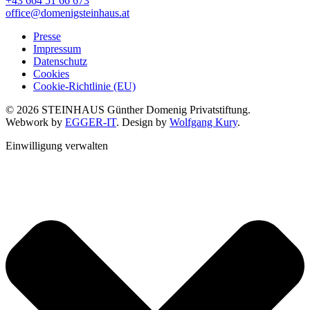
+43 664 51 66 673
office@domenigsteinhaus.at
Presse
Impressum
Datenschutz
Cookies
Cookie-Richtlinie (EU)
© 2026 STEINHAUS Günther Domenig Privatstiftung.
Webwork by
EGGER-IT
. Design by
Wolfgang Kury
.
Einwilligung verwalten