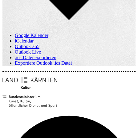
Google Kalender
iCalendar
Outlook 365
Outlook Live
.ics-Datei exportieren
Exportiere Outlook .ics Datei