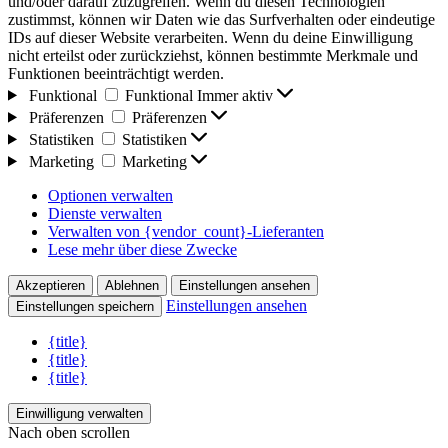
und/oder darauf zuzugreifen. Wenn du diesen Technologien
zustimmst, können wir Daten wie das Surfverhalten oder eindeutige
IDs auf dieser Website verarbeiten. Wenn du deine Einwilligung
nicht erteilst oder zurückziehst, können bestimmte Merkmale und
Funktionen beeinträchtigt werden.
Funktional
Funktional
Immer aktiv
Präferenzen
Präferenzen
Statistiken
Statistiken
Marketing
Marketing
Optionen verwalten
Dienste verwalten
Verwalten von {vendor_count}-Lieferanten
Lese mehr über diese Zwecke
Akzeptieren
Ablehnen
Einstellungen ansehen
Einstellungen ansehen
Einstellungen speichern
{title}
{title}
{title}
Einwilligung verwalten
Nach oben scrollen